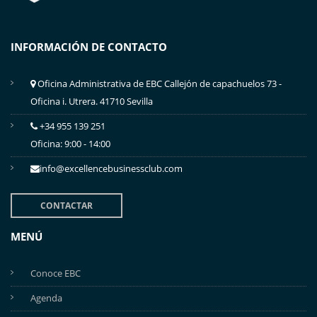
INFORMACIÓN DE CONTACTO
Oficina Administrativa de EBC Callejón de capachuelos 73 -
Oficina i. Utrera. 41710 Sevilla
+34 955 139 251
Oficina: 9:00 - 14:00
info@excellencebusinessclub.com
CONTACTAR
MENÚ
Conoce EBC
Agenda