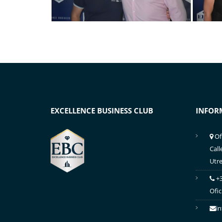
EXCELLENCE BUSINESS CLUB
INFOR
Of
Call
Utre
+3
Ofic
i