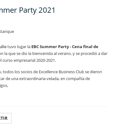
mer Party 2021
stanque
ulio
tuvo lugar la
EBC Summer Party - Cena final de
on la que se dio la bienvenida al verano, y se procedió a dar
l curso empresarial 2020-2021.
 todos los socios de Excellence Business Club se dieron
utar de una extraordinaria velada, en compañía de
igos,
TIR