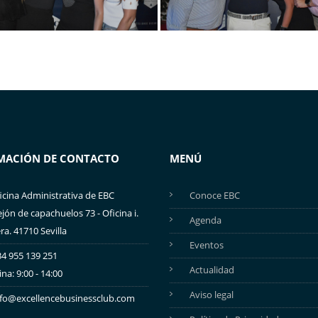
MACIÓN DE CONTACTO
MENÚ
icina Administrativa de EBC
Conoce EBC
ejón de capachuelos 73 - Oficina i.
Agenda
ra. 41710 Sevilla
Eventos
4 955 139 251
Actualidad
ina: 9:00 - 14:00
Aviso legal
nfo@excellencebusinessclub.com