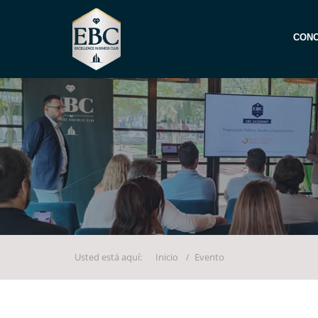
CONO
Usted está aquí:
Inicio
Evento