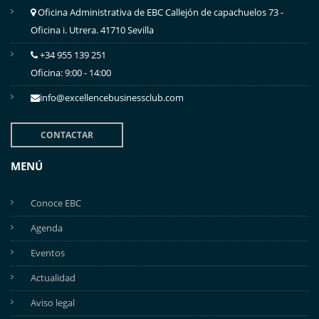
Oficina Administrativa de EBC Callejón de capachuelos 73 -
Oficina i. Utrera. 41710 Sevilla
+34 955 139 251
Oficina: 9:00 - 14:00
info@excellencebusinessclub.com
CONTACTAR
MENÚ
Conoce EBC
Agenda
Eventos
Actualidad
Aviso legal