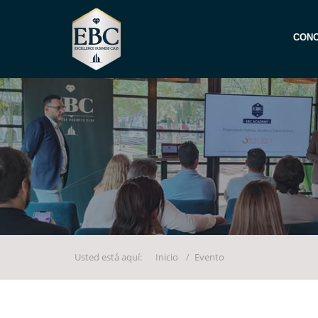
CONO
Usted está aquí:
Inicio
Evento