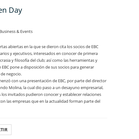
en Day
 Business & Events
tas abiertas en la que se dieron cita los socios de EBC
arios y ejecutivos, interesados en conocer de primera
crasia y filosofía del club; así como las herramientas y
e EBC pone a disposición de sus socios para generar
de negocio.
enzó con una presentación de EBC, por parte del director
ando Molina, la cual dio paso a un desayuno empresarial,
 los invitados pudieron conocer y establecer relaciones
con las empresas que en la actualidad forman parte del
TIR