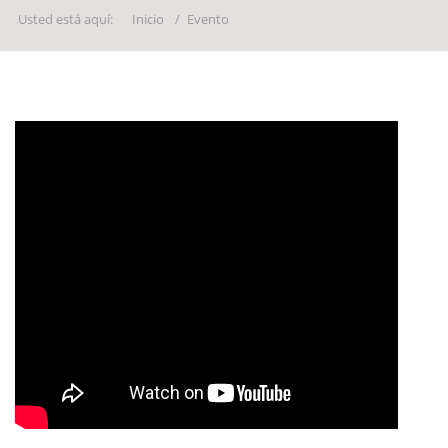
Usted está aquí:
Inicio
Evento