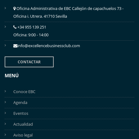
Oficina Administrativa de EBC Callejón de capachuelos 73 -
Oficina i. Utrera. 41710 Sevilla
+34 955 139 251
Oficina: 9:00 - 14:00
info@excellencebusinessclub.com
CONTACTAR
MENÚ
Conoce EBC
Agenda
Eventos
Actualidad
Aviso legal