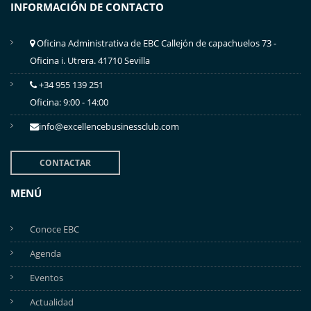
INFORMACIÓN DE CONTACTO
Oficina Administrativa de EBC Callejón de capachuelos 73 -
Oficina i. Utrera. 41710 Sevilla
+34 955 139 251
Oficina: 9:00 - 14:00
info@excellencebusinessclub.com
CONTACTAR
MENÚ
Conoce EBC
Agenda
Eventos
Actualidad