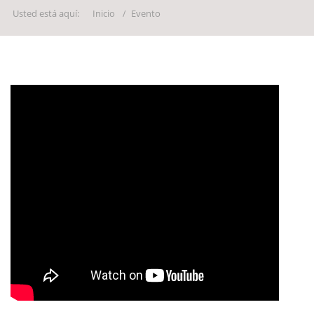
Usted está aquí:
Inicio
Evento