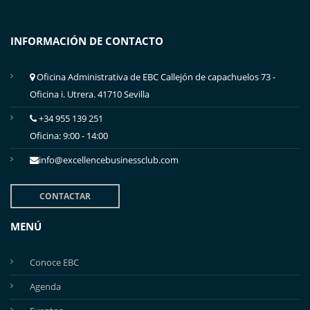
INFORMACIÓN DE CONTACTO
Oficina Administrativa de EBC Callejón de capachuelos 73 -
Oficina i. Utrera. 41710 Sevilla
+34 955 139 251
Oficina: 9:00 - 14:00
info@excellencebusinessclub.com
CONTACTAR
MENÚ
Conoce EBC
Agenda