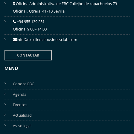
Oficina Administrativa de EBC Callejón de capachuelos 73 -
Oficina i. Utrera. 41710 Sevilla
+34 955 139 251
Oficina: 9:00 - 14:00
info@excellencebusinessclub.com
CONTACTAR
MENÚ
Conoce EBC
Agenda
Eventos
Actualidad
Aviso legal