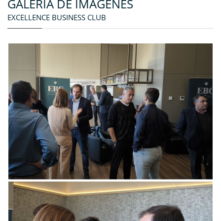
GALERÍA DE IMÁGENES
EXCELLENCE BUSINESS CLUB