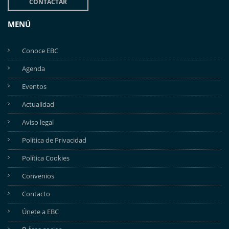
CONTACTAR
MENÚ
Conoce EBC
Agenda
Eventos
Actualidad
Aviso legal
Política de Privacidad
Política Cookies
Convenios
Contacto
Únete a EBC