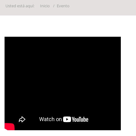
Usted está aquí:
Inicio
Evento