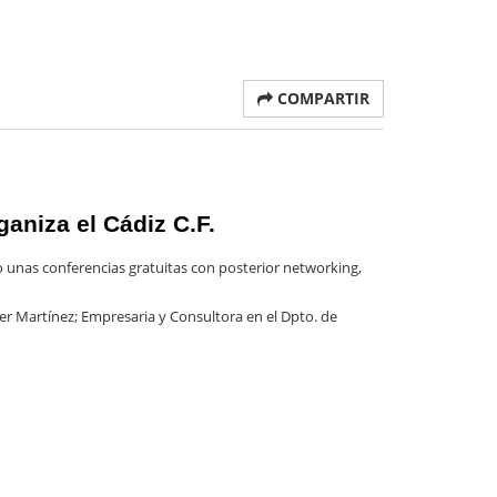
COMPARTIR
ganiza el Cádiz C.F.
bo unas conferencias gratuitas con posterior networking,
er Martínez;
Empresaria y Consultora en el Dpto. de