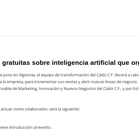
ratuitas sobre inteligencia artificial que or
 junio en Algeciras, el equipo de transformación del Cádiz C.F. llevará a ca
ial a la empresa, para incrementar sus ventas y abrir nuevas líneas de negocio.
sable de Marketing, Innovación y Nuevos Negocios del Cádiz C.F., y por Est
 actuar como colaborador, será la siguiente:
eve introducción al evento.