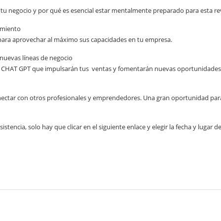
r tu negocio y por qué es esencial estar mentalmente preparado para esta re
imiento
 para aprovechar al máximo sus capacidades en tu empresa.
nuevas líneas de negocio
on CHAT GPT que impulsarán tus ventas y fomentarán nuevas oportunidades
onectar con otros profesionales y emprendedores. Una gran oportunidad para
stencia, solo hay que clicar en el siguiente enlace y elegir la fecha y lugar de