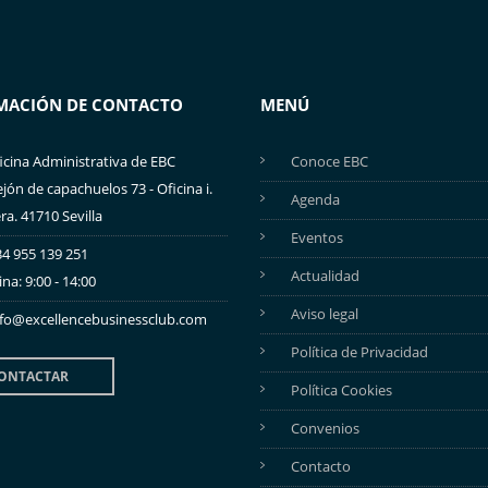
MACIÓN DE CONTACTO
MENÚ
icina Administrativa de EBC
Conoce EBC
ejón de capachuelos 73 - Oficina i.
Agenda
ra. 41710 Sevilla
Eventos
4 955 139 251
Actualidad
ina: 9:00 - 14:00
Aviso legal
nfo@excellencebusinessclub.com
Política de Privacidad
ONTACTAR
Política Cookies
Convenios
Contacto